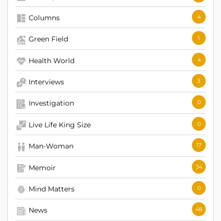
Columns
4
Green Field
1
Health World
4
Interviews
3
Investigation
0
Live Life King Size
0
Man-Woman
17
Memoir
34
Mind Matters
0
News
48