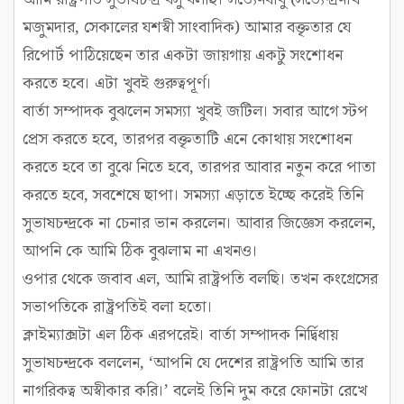
মজুমদার, সেকালের যশস্বী সাংবাদিক) আমার বক্তৃতার যে
রিপোর্ট পাঠিয়েছেন তার একটা জায়গায় একটু সংশোধন
করতে হবে। এটা খুবই গুরুত্বপূর্ণ।
বার্তা সম্পাদক বুঝলেন সমস্যা খুবই জটিল। সবার আগে স্টপ
প্রেস করতে হবে, তারপর বক্তৃতাটি এনে কোথায় সংশোধন
করতে হবে তা বুঝে নিতে হবে, তারপর আবার নতুন করে পাতা
করতে হবে, সবশেষে ছাপা। সমস্যা এড়াতে ইচ্ছে করেই তিনি
সুভাষচন্দ্রকে না চেনার ভান করলেন। আবার জিজ্ঞেস করলেন,
আপনি কে আমি ঠিক বুঝলাম না এখনও।
ওপার থেকে জবাব এল, আমি রাষ্ট্রপতি বলছি। তখন কংগ্রেসের
সভাপতিকে রাষ্ট্রপতিই বলা হতো।
ক্লাইম্যাক্সটা এল ঠিক এরপরেই। বার্তা সম্পাদক নির্দ্বিধায়
সুভাষচন্দ্রকে বললেন, ‘আপনি যে দেশের রাষ্ট্রপতি আমি তার
নাগরিকত্ব অস্বীকার করি।’ বলেই তিনি দুম করে ফোনটা রেখে