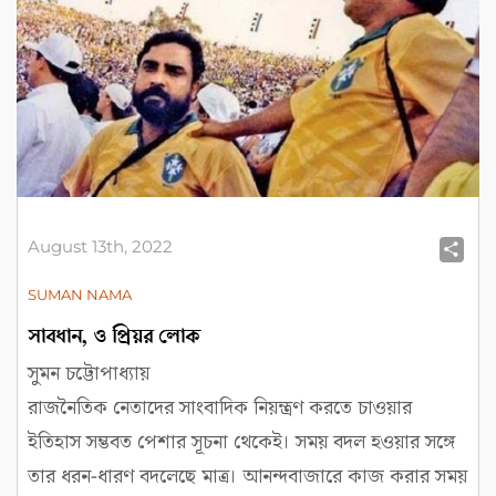
August 13th, 2022
Sh
SUMAN NAMA
সাবধান, ও প্রিয়র লোক
সুমন চট্টোপাধ্যায়
রাজনৈতিক নেতাদের সাংবাদিক নিয়ন্ত্রণ করতে চাওয়ার
ইতিহাস সম্ভবত পেশার সূচনা থেকেই। সময় বদল হওয়ার সঙ্গে
তার ধরন-ধারণ বদলেছে মাত্র। আনন্দবাজারে কাজ করার সময়