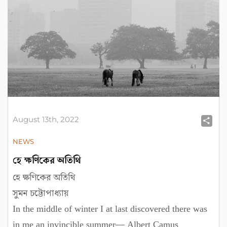
August 13th, 2022
Sh
NEWS
হে ক্ষণিকের অতিথি
হে ক্ষণিকের অতিথি
সুমন চট্টোপাধ্যায়
In the middle of winter I at last discovered there was
in me an invincible summer— Albert Camus