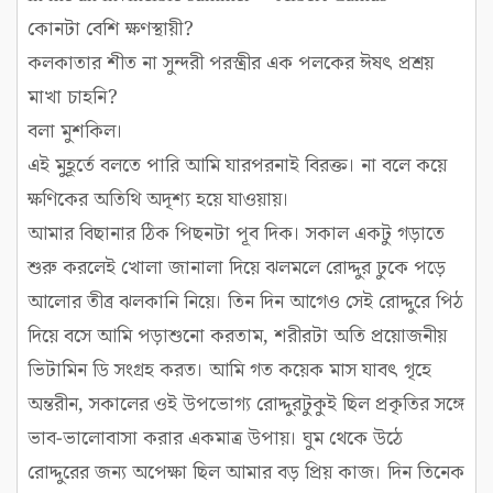
কোনটা বেশি ক্ষণস্থায়ী?
কলকাতার শীত না সুন্দরী পরস্ত্রীর এক পলকের ঈষৎ প্রশ্রয়
মাখা চাহনি?
বলা মুশকিল।
এই মুহূর্তে বলতে পারি আমি যারপরনাই বিরক্ত। না বলে কয়ে
ক্ষণিকের অতিথি অদৃশ্য হয়ে যাওয়ায়।
আমার বিছানার ঠিক পিছনটা পূব দিক। সকাল একটু গড়াতে
শুরু করলেই খোলা জানালা দিয়ে ঝলমলে রোদ্দুর ঢুকে পড়ে
আলোর তীব্র ঝলকানি নিয়ে। তিন দিন আগেও সেই রোদ্দুরে পিঠ
দিয়ে বসে আমি পড়াশুনো করতাম, শরীরটা অতি প্রয়োজনীয়
ভিটামিন ডি সংগ্রহ করত। আমি গত কয়েক মাস যাবৎ গৃহে
অন্তরীন, সকালের ওই উপভোগ্য রোদ্দুরটুকুই ছিল প্রকৃতির সঙ্গে
ভাব-ভালোবাসা করার একমাত্র উপায়। ঘুম থেকে উঠে
রোদ্দুরের জন্য অপেক্ষা ছিল আমার বড় প্রিয় কাজ। দিন তিনেক