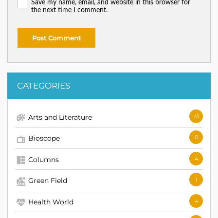
Save my name, email, and website in this browser for
the next time I comment.
CATEGORIES
Arts and Literature
41
Bioscope
0
Columns
4
Green Field
1
Health World
4